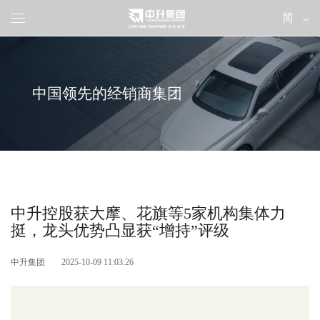
Toggle
navigation
中国领先的经销商集团
中升控股获大摩、花旗等5家机构集体力
挺，龙头优势凸显获“增持”评级
中升集团
2025-10-09 11:03:26